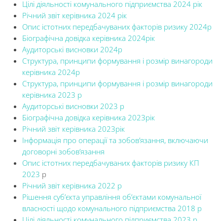
Цілі діяльності комунального підприємства 2024 рік
Річний звіт керівника 2024 рік
Опис істотних передбачуваних факторів ризику 2024р
Біографічна довідка керівника 2024рік
Аудиторські висновки 2024р
Cтруктура, принципи формування і розмір винагороди
керівника 2024р
Cтруктура, принципи формування і розмір винагороди
керівника 2023 р
Аудиторські висновки 2023 р
Біографічна довідка керівника 2023рік
Річний звіт керівника 2023рік
Інформація про операції та зобов’язання, включаючи
договорні зобов’язання
Опис істотних передбачуваних факторів ризику КП
2023
р
Річний звіт керівника 2022 р
Рішення суб’єкта управління об’єктами комунальної
власності щодо комунального підприємства 2018 р
Цілі діяльності комунального підприємства 2023 р