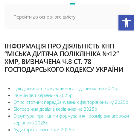
Відкри
Перейти до основного вмісту
ІНФОРМАЦІЯ ПРО ДІЯЛЬНІСТЬ КНП
“МІСЬКА ДИТЯЧА ПОЛІКЛІНІКА №12”
ХМР, ВИЗНАЧЕНА Ч.8 СТ. 78
ГОСПОДАРСЬКОГО КОДЕКСУ УКРАЇНИ
Цілі діяльності комунального підприємства 2025р
Річний звіт керівника 2025р
Опис істотних передбачуваних факторів ризику 2025р
Біографічна довідка керівника на 2025р
Cтруктура, принципи формування і розмір винагороди
керівника 2025р
Аудиторські висновки 2025р