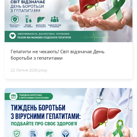
Гепатити не чекають! Світ відзначає День
боротьби з гепатитами
22 Липня 2026 року