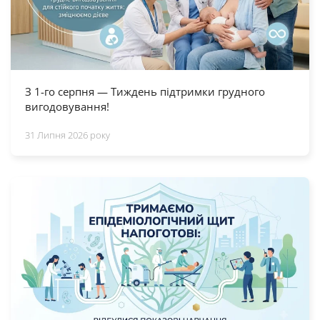
З 1-го серпня — Тиждень підтримки грудного
вигодовування!
31 Липня 2026 року