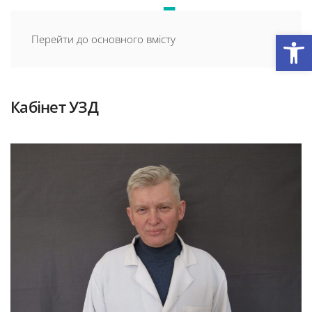
Відкри
Перейти до основного вмісту
Кабінет УЗД