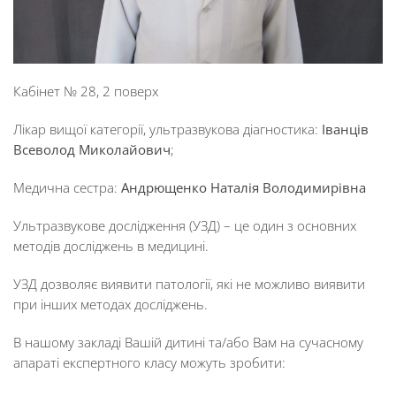
Кабінет № 28, 2 поверх
Лікар вищої категорії, ультразвукова діагностика:
Іванців
Всеволод Миколайович
;
Медична сестра:
Андрющенко Наталія Володимирівна
Ультразвукове дослідження (УЗД) – це один з основних
методів досліджень в медицині.
УЗД дозволяє виявити патології, які не можливо виявити
при інших методах досліджень.
В нашому закладі Вашій дитині та/або Вам на сучасному
апараті експертного класу можуть зробити: