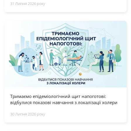
31 Липня 2026 року
Тримаємо епідеміологічний щит напоготові:
відбулися показові навчання з локалізації холери
30 Липня 2026 року