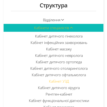
Структура
Відділення
Кабінети спеціалістів
Кабінет дитячого гінеколога
Кабінет інфекційних захворювань
Кабінет масажу
Кабінет дитячого невролога
Кабінет дитячого ортопеда
Кабінет дитячого отоларинголога
Кабінет дитячого офтальмолога
Кабінет УЗД
Кабінет дитячого хірурга
Рентген-кабінет
Кабінет функціональної діагностики
Кабінет психолога