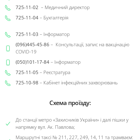
725-11-02
–
Медичний директор
725-11-04
– Бухгалтерія
725-11-03
– Інформатор
(096)445-45-86
– Консультації, запис на вакцінацію
COVID-19
(050)101-17-84
– Інформатор
725-11-05
– Реєстратура
725-10-98
– Кабінет інфекційних захворювань
Схема проїзду:
До станції метро «Захисників України» і далі пішки у
напрямку вул. Ак. Павлова;
Маршрутні таксі № 211, 227, 249, 14, 11 та трамваєм: