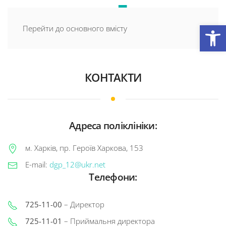
Відкри
Перейти до основного вмісту
КОНТАКТИ
Адреса поліклініки:
м. Харків, п
р. Героїв Харкова, 153
E-mail:
dgp_12@ukr.net
Телефони:
725-11-00
–
Директор
725-11-01
–
Приймальня директора