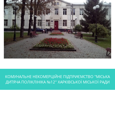
КОМУНАЛЬНЕ НЕКОМЕРЦІЙНЕ ПІДПРИЄМСТВО "МІСЬКА
ДИТЯЧА ПОЛІКЛІНІКА №12" ХАРКІВСЬКОЇ МІСЬКОЇ РАДИ