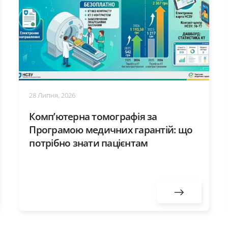
28 Липня, 2026
Комп’ютерна томографія за
Програмою медичних гарантій: що
потрібно знати пацієнтам