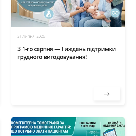
31 Липня, 2026
З 1-го серпня — Тиждень підтримки
грудного вигодовування!