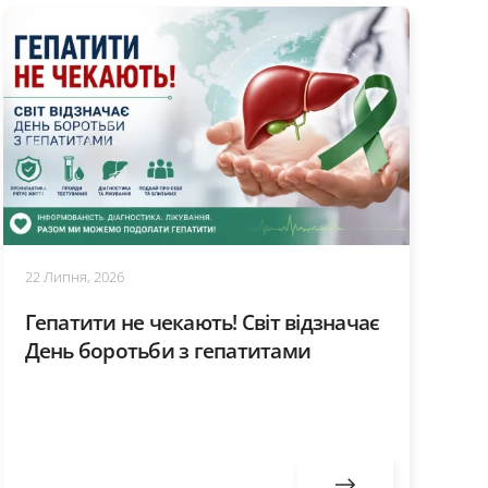
22 Липня, 2026
Гепатити не чекають! Світ відзначає
День боротьби з гепатитами