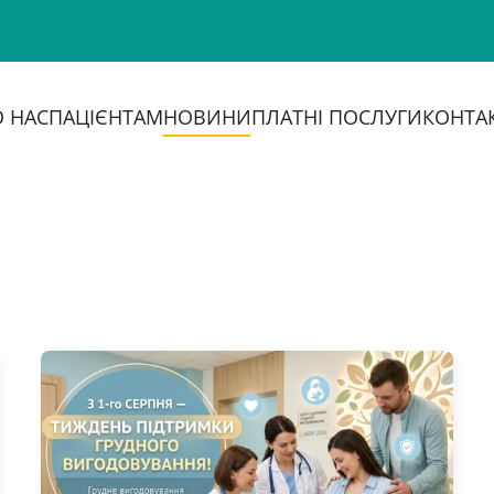
 НАС
ПАЦІЄНТАМ
НОВИНИ
ПЛАТНІ ПОСЛУГИ
КОНТА