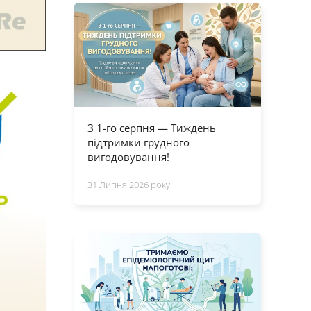
З 1-го серпня — Тиждень
підтримки грудного
вигодовування!
31 Липня 2026 року