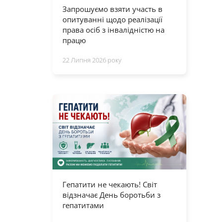
Запрошуємо взяти участь в
опитуванні щодо реалізації
права осіб з інвалідністю на
працю
22 Липня 2026 року
Гепатити не чекають! Світ
відзначає День боротьби з
гепатитами