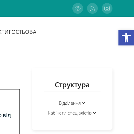
Відкри
КТИ
ГОСТЬОВА
Структура
Відділення
Кабінети спеціалістів