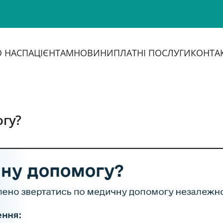
 НАС
ПАЦІЄНТАМ
НОВИНИ
ПЛАТНІ ПОСЛУГИ
КОНТА
гу?