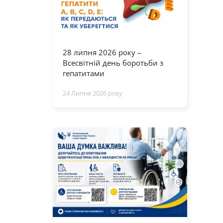
28 липня 2026 року –
Всесвітній день боротьби з
гепатитами
24 Липня 2026 року