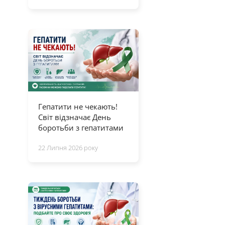
Гепатити не чекають!
Світ відзначає День
боротьби з гепатитами
22 Липня 2026 року