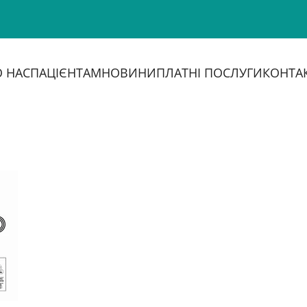
 НАС
ПАЦІЄНТАМ
НОВИНИ
ПЛАТНІ ПОСЛУГИ
КОНТА