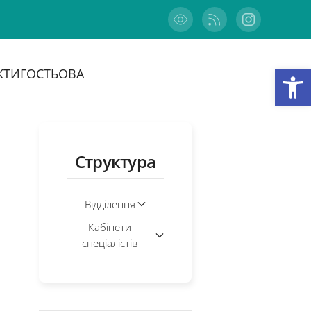
Відкри
КТИ
ГОСТЬОВА
Структура
Відділення
Кабінети
спеціалістів