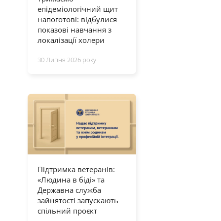
епідеміологічний щит
напоготові: відбулися
показові навчання з
локалізації холери
30 Липня 2026 року
Підтримка ветеранів:
«Людина в біді» та
Державна служба
зайнятості запускають
спільний проєкт