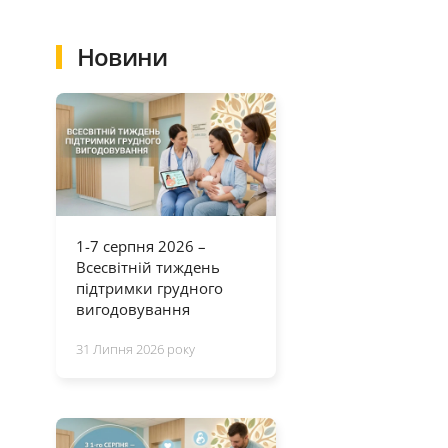
Новини
1-7 серпня 2026 –
Всесвітній тиждень
підтримки грудного
вигодовування
31 Липня 2026 року