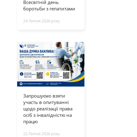
Всесвітній день
боротьби з гепатитами
24 Липня 2026 року
Запрошуємо взяти
участь в опитуванні
щодо реалізації права
осіб з інвалідністю на
працю
22 Липня 2026 року