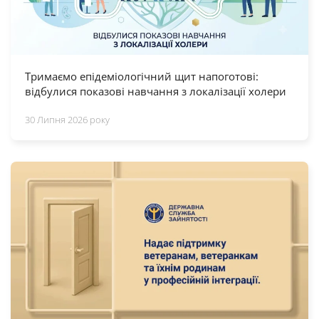
Тримаємо епідеміологічний щит напоготові:
відбулися показові навчання з локалізації холери
30 Липня 2026 року