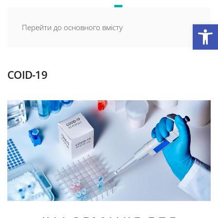
Відкри
Перейти до основного вмісту
СОID-19