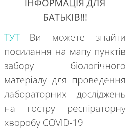
ІНФОРМАЦІЯ ДЛЯ
БАТЬКІВ!!!
ТУТ
Ви можете знайти
посилання на мапу пунктів
забору біологічного
матеріалу для проведення
лабораторних досліджень
на гостру респіраторну
хворобу COVID-19