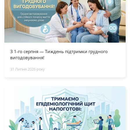
З 1-го серпня — Тиждень підтримки грудного
вигодовування!
31 Липня 2026 року