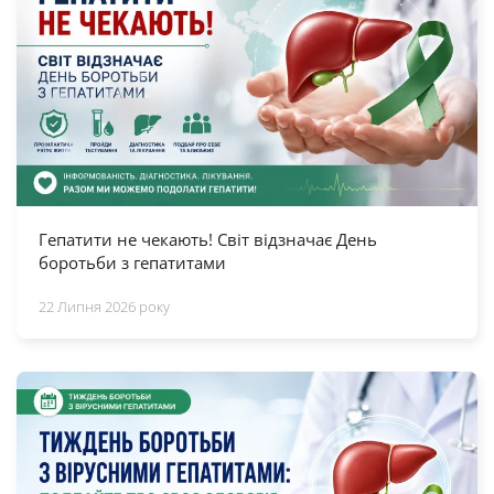
Гепатити не чекають! Світ відзначає День
боротьби з гепатитами
22 Липня 2026 року