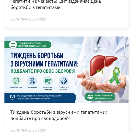
Гепатити не чекають! Світ відзначає День
боротьби з гепатитами
22 Липня 2026 року
Тиждень боротьби з вірусними гепатитами:
подбайте про своє здоров’я
22 Липня 2026 року