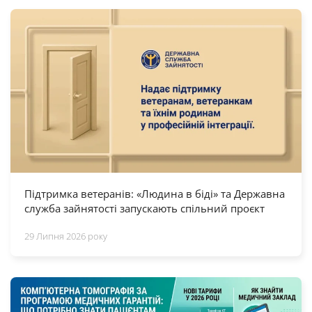
Підтримка ветеранів: «Людина в біді» та Державна
служба зайнятості запускають спільний проєкт
29 Липня 2026 року