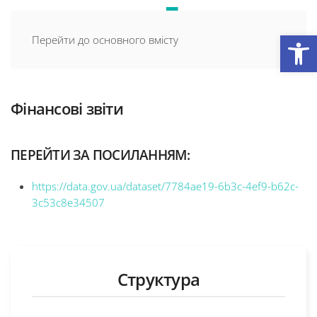
Відкри
Перейти до основного вмісту
Фінансові звіти
ПЕРЕЙТИ ЗА ПОСИЛАННЯМ:
https://data.gov.ua/dataset/7784ae19-6b3c-4ef9-b62c-
3c53c8e34507
Структура