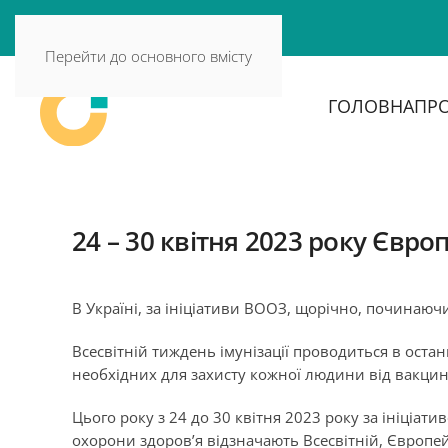
Перейти до основного вмісту
ГОЛОВНА
ПРО
24 – 30 квітня 2023 року Євр
В Україні, за ініціативи ВООЗ, щорічно, починаюч
Всесвітній тиждень імунізації проводиться в оста
необхідних для захисту кожної людини від вакци
Цього року з 24 до 30 квітня 2023 року за ініціат
охорони здоров’я відзначають Всесвітній, Європей