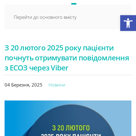
Відкри
Перейти до основного вмісту
З 20 лютого 2025 року пацієнти
почнуть отримувати повідомлення
з ЕСОЗ через Viber
04 Березня, 2025
Новини