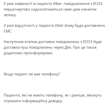
У разі наявності в пацієнта Viber повідомлення з ЕСОЗ
першочергово надсилатиметься саме цим каналом
зв’язку.
У разі відсутності у пацієнта Viber йому буде доставлено
СМС.
Наступним етапом доставки повідомлень з ЕСОЗ буде
доставка пуш повідомлень через Дію. Про це також
додатково проінформуємо.
Якщо пацієнт не має телефону?
Пацієнти, які не мають телефону, як і раніше, зможуть
отримати інформаційну довідку.