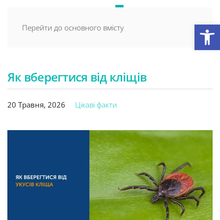
Відкри
Перейти до основного вмісту
Як вберегтися від кліщів
20 Травня, 2026
Цікаві факти