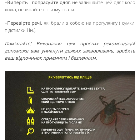
–
Виперіть і попрасуйте одяг
, не залишайте цей одяг коло
ліжка, не лягайте в ньому спати.
–
Перевірте речі,
які брали з собою на прогулянку ( сумки,
підстилки і ін.).
Пам’ятайте! Виконання цих простих рекомендацій
допоможе вам уникнути деяких захворювань, зробить
ваш відпочинок приємним і безпечним.