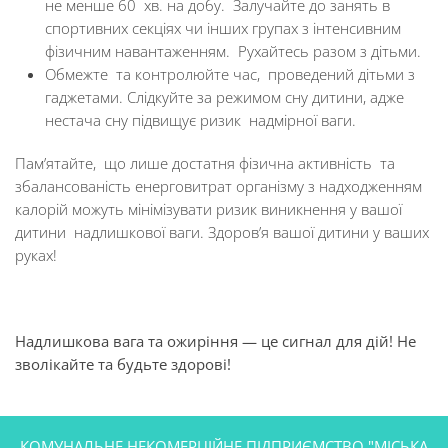
не менше 60 хв. на добу. Залучайте до занять в
спортивних секціях чи інших групах з інтенсивним
фізичним навантаженням. Рухайтесь разом з дітьми.
Обмежте та контролюйте час, проведений дітьми з
гаджетами. Слідкуйте за режимом сну дитини, адже
нестача сну підвищує ризик надмірної ваги.
Пам’ятайте, що лише достатня фізична активність та
збалансованість енерговитрат організму з надходженням
калорій можуть мінімізувати ризик виникнення у вашої
дитини надлишкової ваги. Здоров’я вашої дитини у ваших
руках!
Надлишкова вага та ожиріння — це сигнал для дій! Не
зволікайте та будьте здорові!
КОМУНАЛЬНЕ НЕКОМЕРЦІЙНЕ ПІДПРИЄМСТВО "МІСЬКА