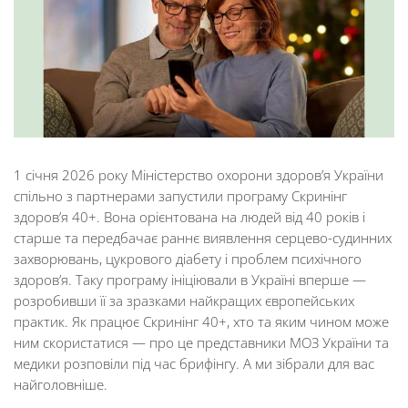
1 січня 2026 року Міністерство охорони здоров’я України
спільно з партнерами запустили програму Скринінг
здоров’я 40+. Вона орієнтована на людей від 40 років і
старше та передбачає раннє виявлення серцево-судинних
захворювань, цукрового діабету і проблем психічного
здоровʼя. Таку програму ініціювали в Україні вперше —
розробивши її за зразками найкращих європейських
практик. Як працює Скринінг 40+, хто та яким чином може
ним скористатися — про це представники МОЗ України та
медики розповіли під час брифінгу. А ми зібрали для вас
найголовніше.