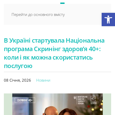
Відкри
Перейти до основного вмісту
В Україні стартувала Національна
програма Скринінг здоров’я 40+:
коли і як можна скористатись
послугою
08 Січня, 2026
Новини