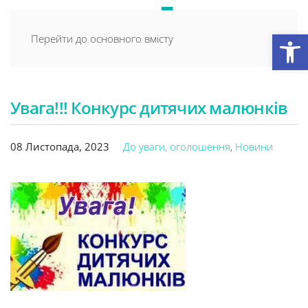
Відкри
Перейти до основного вмісту
Увага!!! Конкурс дитячих малюнків
08 Листопада, 2023
До уваги, оголошення
,
Новини