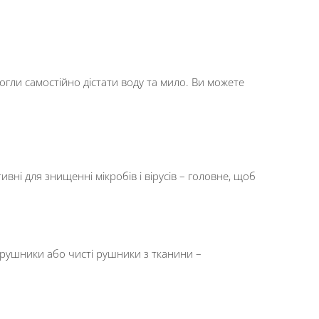
огли самостійно дістати воду та мило. Ви можете
вні для знищенні мікробів і вірусів – головне, щоб
і рушники або чисті рушники з тканини –