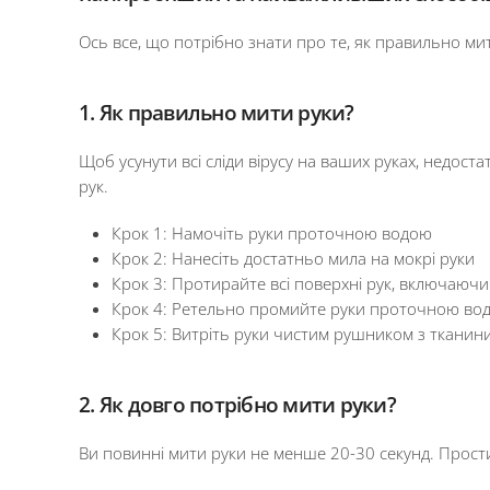
Ось все, що потрібно знати про те, як правильно ми
1. Як правильно мити руки?
Щоб усунути всі сліди вірусу на ваших руках, недос
рук.
Крок 1: Намочіть руки проточною водою
Крок 2: Нанесіть достатньо мила на мокрі руки
Крок 3: Протирайте всі поверхні рук, включаючи
Крок 4: Ретельно промийте руки проточною во
Крок 5: Витріть руки чистим рушником з ткани
2. Як довго потрібно мити руки?
Ви повинні мити руки не менше 20-30 секунд. Простий