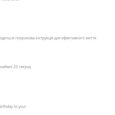
водиться покрокова інструкція для ефективного миття
инаймні 20 секунд
rthday to you!