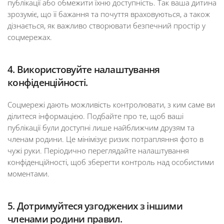
публікації або обмежити їхню доступність. Так ваша дитина
зрозуміє, що її бажання та почуття враховуються, а також
дізнається, як важливо створювати безпечний простір у
соцмережах.
4. Використовуйте налаштування
конфіденційності.
Соцмережі дають можливість контролювати, з ким саме ви
ділитеся інформацією. Подбайте про те, щоб ваші
публікації були доступні лише найближчим друзям та
членам родини. Це мінімізує ризик потрапляння фото в
чужі руки. Періодично переглядайте налаштування
конфіденційності, щоб зберегти контроль над особистими
моментами.
5. Дотримуйтеся узгоджених з іншими
членами родини правил.