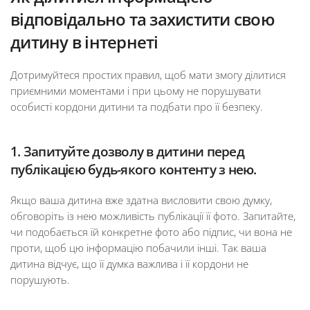
відповідально та захистити свою
дитину в інтернеті
Дотримуйтеся простих правил, щоб мати змогу ділитися
приємними моментами і при цьому не порушувати
особисті кордони дитини та подбати про її безпеку.
1. Запитуйте дозволу в дитини перед
публікацією будь-якого контенту з нею.
Якщо ваша дитина вже здатна висловити свою думку,
обговоріть із нею можливість публікації її фото. Запитайте,
чи подобається їй конкретне фото або підпис, чи вона не
проти, щоб цю інформацію побачили інші. Так ваша
дитина відчує, що її думка важлива і її кордони не
порушують.