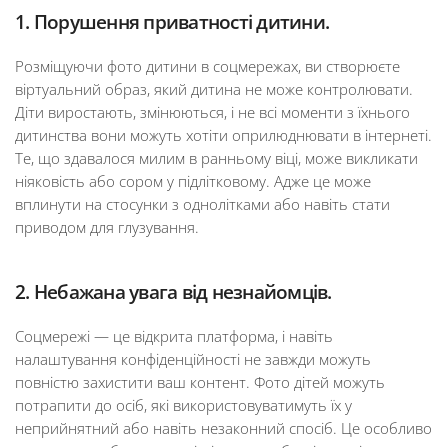
1. Порушення приватності дитини.
Розміщуючи фото дитини в соцмережах, ви створюєте
віртуальний образ, який дитина не може контролювати.
Діти виростають, змінюються, і не всі моменти з їхнього
дитинства вони можуть хотіти оприлюднювати в інтернеті.
Те, що здавалося милим в ранньому віці, може викликати
ніяковість або сором у підлітковому. Адже це може
вплинути на стосунки з однолітками або навіть стати
приводом для глузування.
2. Небажана увага від незнайомців.
Соцмережі — це відкрита платформа, і навіть
налаштування конфіденційності не завжди можуть
повністю захистити ваш контент. Фото дітей можуть
потрапити до осіб, які використовуватимуть їх у
неприйнятний або навіть незаконний спосіб. Це особливо