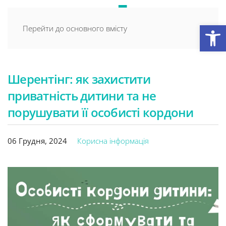
Відкри
Перейти до основного вмісту
Шерентінг: як захистити
приватність дитини та не
порушувати її особисті кордони
06 Грудня, 2024
Корисна інформація