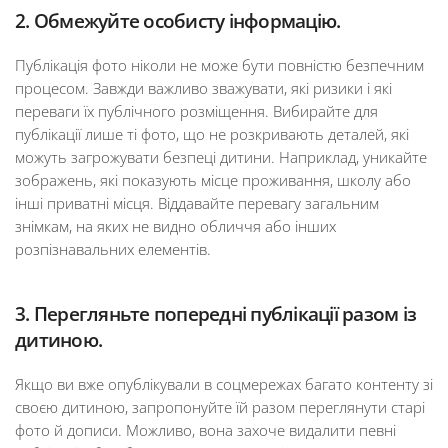
2. Обмежуйте особисту інформацію.
Публікація фото ніколи не може бути повністю безпечним
процесом. Завжди важливо зважувати, які ризики і які
переваги їх публічного розміщення. Вибирайте для
публікації лише ті фото, що не розкривають деталей, які
можуть загрожувати безпеці дитини. Наприклад, уникайте
зображень, які показують місце проживання, школу або
інші приватні місця. Віддавайте перевагу загальним
знімкам, на яких не видно обличчя або інших
розпізнавальних елементів.
3. Перегляньте попередні публікації разом із
дитиною.
Якщо ви вже опублікували в соцмережах багато контенту зі
своєю дитиною, запропонуйте їй разом переглянути старі
фото й дописи. Можливо, вона захоче видалити певні