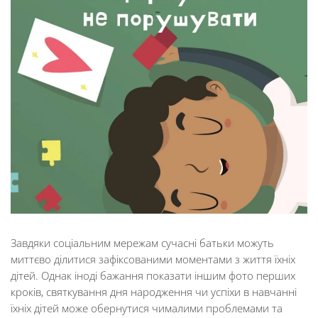
Завдяки соціальним мережам сучасні батьки можуть
миттєво ділитися зафіксованими моментами з життя їхніх
дітей. Однак іноді бажання показати іншим фото перших
кроків, святкування дня народження чи успіхи в навчанні
їхніх дітей може обернутися чималими проблемами та