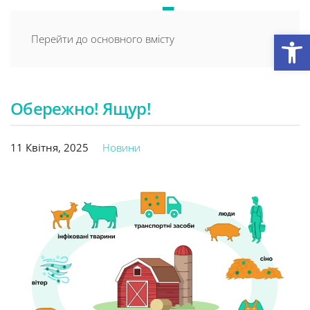
Відкри
Перейти до основного вмісту
Обережно! Ящур!
11 Квітня, 2025
Новини