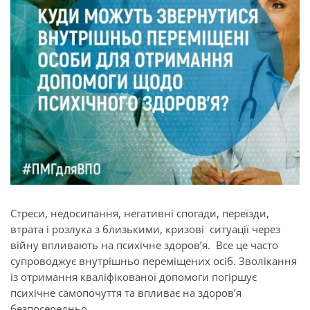
Стреси, недосипання, негативні спогади, переїзди,
втрата і розлука з близькими, кризові ситуації через
війну впливають на психічне здоров’я. Все це часто
супроводжує внутрішньо переміщених осіб. Зволікання
із отримання кваліфікованої допомоги погіршує
психічне самопочуття та впливає на здоров’я
безпосередньо.