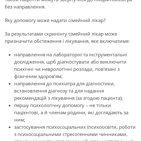
без направлення.
Яку допомогу може надати сімейний лікар?
За результатами скринінгу сімейний лікар може
призначити обстеження і лікування, яке включатиме:
направлення на лабораторні та інструментальні
дослідження, щоб діагностувати або виключити
психічні чи неврологічні розлади, пов’язані з
фізичним здоров’ям;
направлення до психіатра для діагностики,
встановлення діагнозу та для надання
рекомендацій з лікування (за згодою пацієнта);
першу психологічну допомогу – не тільки
пацієнтові, а й членам родини, які доглядають за
ним;
застосування психосоціальних (психоосвіти, роботи
з психосоціальними стресогенними чинниками,