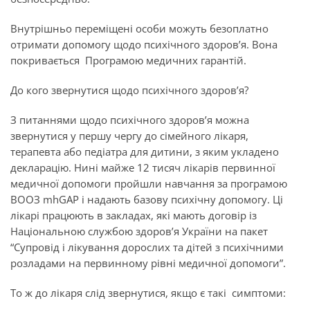
Внутрішньо переміщені особи можуть безоплатно
отримати допомогу щодо психічного здоров’я. Вона
покривається Програмою медичних гарантій.
До кого звернутися щодо психічного здоров’я?
З питаннями щодо психічного здоров’я можна
звернутися у першу чергу до сімейного лікаря,
терапевта або педіатра для дитини, з яким укладено
декларацію. Нині майже 12 тисяч лікарів первинної
медичної допомоги пройшли навчання за програмою
ВООЗ mhGAP і надають базову психічну допомогу. Ці
лікарі працюють в закладах, які мають договір із
Національною службою здоров’я України на пакет
“Супровід і лікування дорослих та дітей з психічними
розладами на первинному рівні медичної допомоги”.
То ж до лікаря слід звернутися, якщо є такі симптоми: