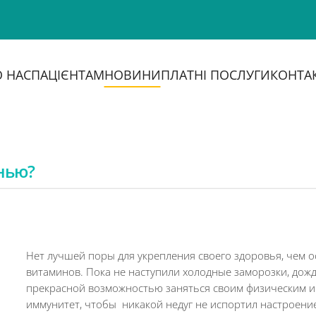
 НАС
ПАЦІЄНТАМ
НОВИНИ
ПЛАТНІ ПОСЛУГИ
КОНТА
нью?
Нет лучшей поры для укрепления своего здоровья, чем о
витаминов. Пока не наступили холодные заморозки, дож
прекрасной возможностью заняться своим физическим и
иммунитет, чтобы никакой недуг не испортил настроение