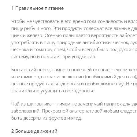
1 Правильное питание
Чтобы не чувствовать в это время года сонливость и вял
пищу рыбу и мясо. Эти продукты содержат все важные дл
цинк и железо. Осенью повышается вероятность заболет
употреблять в пищу природные антибиотики: чеснок, лук 
чеснока и томатов, с тем, чтобы всегда было под рукой 
систему, но и помогает при упадке сил.
Болгарский перец намного полезней осенью, нежели лето
и витаминов, в том числе лютеин (необходимый для глаз),
ценные продукты для здоровья и необходимые ему. Не п
значительно улучшить своё здоровье.
Чай из шиповника – ничем не заменимый напиток для зд
заболеваний. Прекрасной альтернативой любым сладост
быть десерты из фруктов и ягод.
2 Больше движений