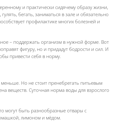
меренному и практически сидячему образу жизни,
гулять, бегать, заниматься в зале и обязательно
пособствует профилактике многих болезней и
вное – поддержать организм в нужной форме. Вот
оправят фигуру, но и придадут бодрости и сил. И
тобы привести себя в норму.
я меньше. Но не стоит пренебрегать питьевым
на веществ. Суточная норма воды для взрослого
Это могут быть разнообразные отвары с
омашкой, лимоном и мёдом.