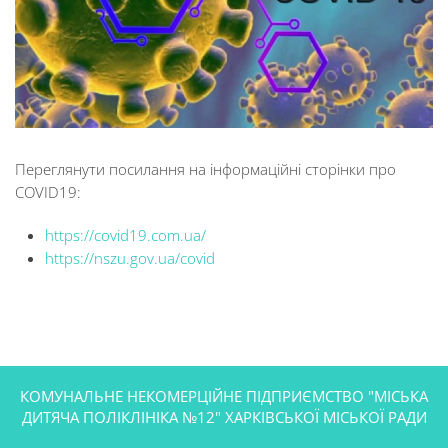
Переглянути посилання на інформаційні сторінки про
COVID19:
https://covid19.com.ua/
https://nszu.gov.ua/covid
КОМУНАЛЬНЕ НЕКОМЕРЦІЙНЕ ПІДПРИЄМСТВО "МІСЬКА
ДИТЯЧА ПОЛІКЛІНІКА №12" ХАРКІВСЬКОЇ МІСЬКОЇ РАДИ