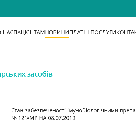
 НАС
ПАЦІЄНТАМ
НОВИНИ
ПЛАТНІ ПОСЛУГИ
КОНТА
арських засобів
Стан забезпеченості імунобіологічними препа
№ 12″ХМР НА 08.07.2019