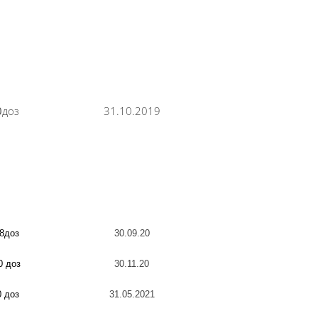
0
доз
31.10.2019
58доз
30.09.20
0 доз
30.11.20
0 доз
31.05.2021