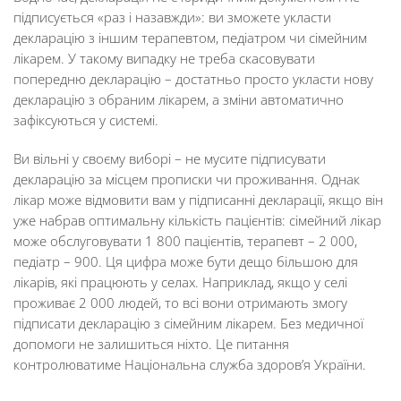
підписується «раз і назавжди»: ви зможете укласти
декларацію з іншим терапевтом, педіатром чи сімейним
лікарем. У такому випадку не треба скасовувати
попередню декларацію – достатньо просто укласти нову
декларацію з обраним лікарем, а зміни автоматично
зафіксуються у системі.
Ви вільні у своєму виборі – не мусите підписувати
декларацію за місцем прописки чи проживання. Однак
лікар може відмовити вам у підписанні декларації, якщо він
уже набрав оптимальну кількість пацієнтів: сімейний лікар
може обслуговувати 1 800 пацієнтів, терапевт – 2 000,
педіатр – 900. Ця цифра може бути дещо більшою для
лікарів, які працюють у селах. Наприклад, якщо у селі
проживає 2 000 людей, то всі вони отримають змогу
підписати декларацію з сімейним лікарем. Без медичної
допомоги не залишиться ніхто. Це питання
контролюватиме Національна служба здоров’я України.