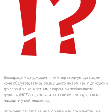
Декларація – це документ, який підтверджує, що пацієнт
хоче обслуговуватись саме у цього лікаря. Так, підписуючи
декларацію з конкретним лікарем, ви повідомляєте
державу (НСЗУ), що оплата за ваше обслуговування має
находити у цей медзаклад.
Водночас, декларація не є юридичним документом і не