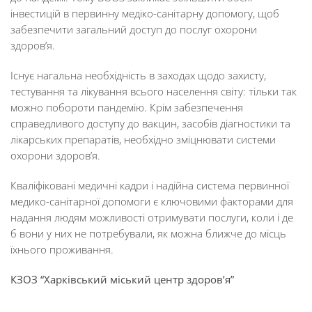
інвестицій в первинну медіко-санітарну допомогу, щоб
забезпечити загальний доступ до послуг охорони
здоров’я.
Існує нагальна необхідність в заходах щодо захисту,
тестування та лікування всього населення світу: тільки так
можно побороти пандемію. Крім забезпечення
справедливого доступу до вакцин, засобів діагностики та
лікарських препаратів, необхідно зміцнювати системи
охорони здоров’я.
Кваліфіковані медичні кадри і надійна система первинної
медико-санітарної допомоги є ключовими факторами для
надання людям можливості отримувати послуги, коли і де
б вони у них не потребували, як можна ближче до місць
їхнього проживання.
КЗОЗ “Харківський міський центр здоров’я”