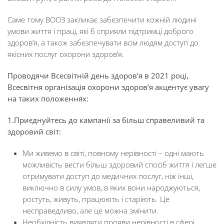
Саме тому ВООЗ закликає забезпечити кожній людині
умови життя і праці, які б сприяли підтримці доброго
здоров’я, а також забезпечувати всім людям доступ до
якісних послуг охорони здоров’я.
Проводячи Всесвітній день здоров’я в 2021 році,
Всесвітня організація охорони здоров’я акцентує увагу
на таких положеннях:
1.Приєднуйтесь до кампанії за більш справеливий та
здоровий світ:
Ми живемо в світі, повному нерівності – одні мають
можливість вести більш здоровий спосіб життя і легше
отримувати доступ до медичних послуг, ніж інші,
виключно в силу умов, в яких вони народжуються,
ростуть, живуть, працюють і старіють. Це
несправедливо, але це можна змінити.
Необхідність виявляти прояви нерівності в сфері