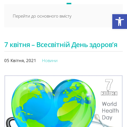
Відкри
Перейти до основного вмісту
7 квітня – Всесвітній День здоров’я
05 Квітня, 2021
Новини