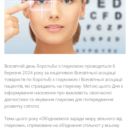
Всесвітній день боротьби з глаукомою проводиться 6
березня 2024 року за ініціативою Всесвітньої асоціації
товариств по боротьбі з глаукомою і Всесвітньої асоціації
пацієнтів, які страждають на глаукому. Метою цього Дня є
інформування населення про важливість своєчасної
діагностики та лікування глаукоми для попередження
розвитку сліпоти.
Тема цього року «Об’єднаємося заради миру, вільного від
глаукоми», спрямована на об’єднання спільнот у всьому