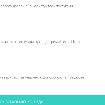
о порогу дверей або користуйтесь послугами
сь антисептиком для рук та дотримуйтесь гігієни
но зверніться за медичною допомогою та повідомте
РКІВСЬКОЇ МІСЬКОЇ РАДИ