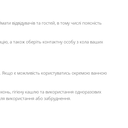
ати відвідувачів та гостей, в тому числі поясність
ію, а також оберіть контактну особу з кола ваших
ати. Якщо є можливість користуватись окремою ванною
рхонь, гігієну кашлю та використання одноразових
ісля використання або забруднення.