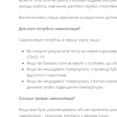
заходи, робота, навчання, релігійні служби, спортивн
Виключенням є лише звернення за медичною допом
Для кого потрібна самоізоляція?
Самоізоляція потрібна, в першу чергу, якщо:
Ви очікуєте результатів тесту на новий коронаві
COVID-19.
Якщо ви близько контактували з особами, що за
Якщо ви нещодавно повернулись з провінції Хубей
відсутності симптомів.
Якщо ви нещодавно повернулись з Китаю (окрім про
дихання та/або підвищення температури.
Скільки триває самоізоляція?
Якщо вам було рекомендовано або ви прийняли ріше
самоізоляції – подорожі, контакту з хворим тощо.