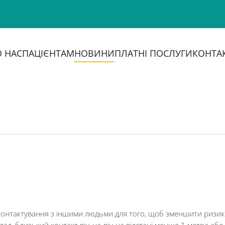
 НАС
ПАЦІЄНТАМ
НОВИНИ
ПЛАТНІ ПОСЛУГИ
КОНТА
контактування з іншими людьми для того, щоб зменшити ризики 
д, близький контакт віч-на-віч на відстані менше 1 метра або 