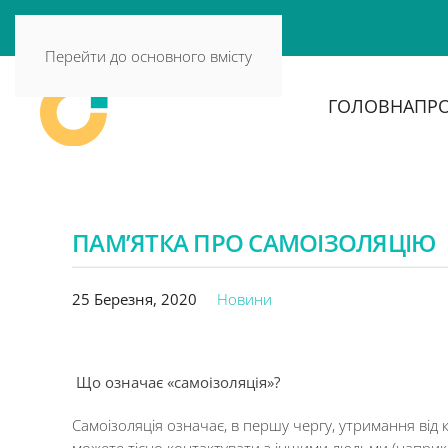
Перейти до основного вмісту
ГОЛОВНА
ПРО
ПАМ’ЯТКА ПРО САМОІЗОЛЯЦІЮ
25 Березня, 2020
Новини
Що означає «самоізоляція»?
Самоізоляція означає, в першу чергу, утримання від 
можете тісно контактувати з іншими людьми (наприкла