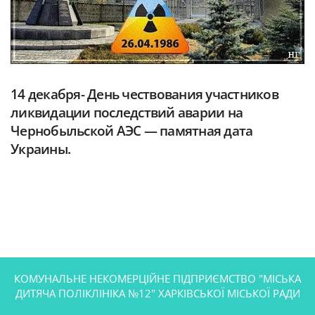
14 декабря- День чествования участников
ликвидации последствий аварии на
Чернобыльской АЭС — памятная дата
Украины.
КОМУНАЛЬНЕ НЕКОМЕРЦІЙНЕ ПІДПРИЄМСТВО "МІСЬКА
ДИТЯЧА ПОЛІКЛІНІКА №12" ХАРКІВСЬКОЇ МІСЬКОЇ РАДИ