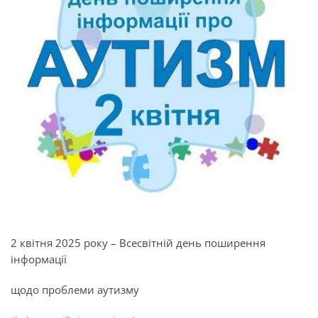
2 квітня 2025
року – Всесвітній день поширення
інформації
щодо
проблем
и
аутизму