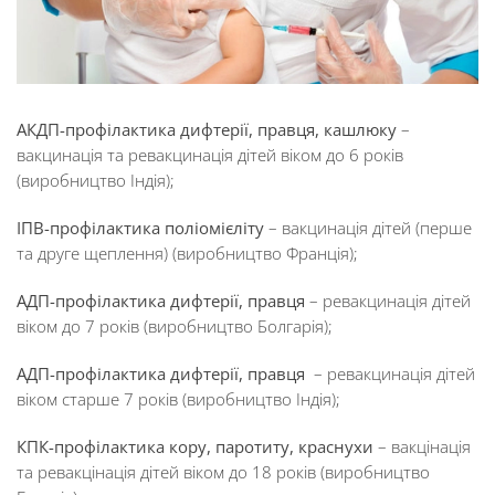
АКДП-профілактика дифтерії, правця, кашлюку
–
вакцинація та ревакцинація дітей віком до 6 років
(виробництво Індія);
ІПВ-профілактика поліомієліту
– вакцинація дітей (перше
та друге щеплення) (виробництво Франція);
АДП-профілактика дифтерії, правця
– ревакцинація дітей
віком до 7 років (виробництво Болгарія);
АДП-профілактика дифтерії, правця
– ревакцинація дітей
віком старше 7 років (виробництво Індія);
КПК-профілактика кору, паротиту, краснухи
– вакцінація
та ревакцінація дітей віком до 18 років (виробництво