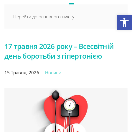
Відкри
Перейти до основного вмісту
17 травня 2026 року – Всесвітній
день боротьби з гіпертонією
15 Травня, 2026
Новини