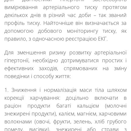
вимірювання артеріального тиску протягом
декількох днів в різний час доби – так званий
профіль тиску. Найточніше він визначається за
допомогою добового моніторингу тиску, як
правило, з одночасною реєстрацією ЕКГ.
Для зменшення ризику розвитку артеріальної
гіпертонії, необхідно дотримуватися простих і
ефективних заходів, спрямованих на зміну
поведінки і способу життя:
1. Зниження і нормалізація маси тіла шляхом
корекції харчування: доцільно включати в
раціон продукти багаті кальцієм (молочні
знежирені продукти), калієм, магнієм, харчовими
волокнами (овочі, фрукти, зелень, хліб грубого
помелу, висівки), знежирені або страви з