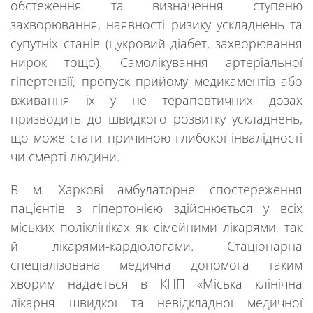
обстеження та визначення ступеню
захворювання, наявності ризику ускладнень та
супутніх станів (цукровий діабет, захворювання
нирок тощо). Самолікування артеріальної
гіпертензії, пропуск прийому медикаментів або
вживання їх у не терапевтичних дозах
призводить до швидкого розвитку ускладнень,
що може стати причиною глибокої інвалідності
чи смерті людини.
В м. Харкові амбулаторне спостереження
пацієнтів з гіпертонією здійснюється у всіх
міських поліклініках як сімейними лікарями, так
й лікарями-кардіологами. Стаціонарна
спеціалізована медична допомога таким
хворим надається в КНП «Міська клінічна
лікарня швидкої та невідкладної медичної