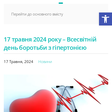
Відкри
Перейти до основного вмісту
17 травня 2024 року – Всесвітній
день боротьби з гіпертонією
17 Травня, 2024
Новини