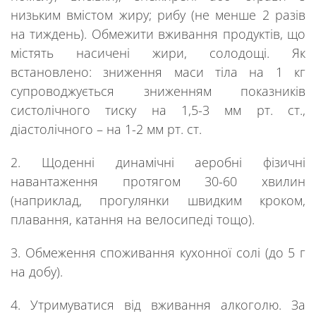
низьким вмістом жиру; рибу (не менше 2 разів
на тиждень). Обмежити вживання продуктів, що
містять насичені жири, солодощі. Як
встановлено: зниження маси тіла на 1 кг
супроводжується зниженням показників
систолічного тиску на 1,5-3 мм рт. ст.,
діастолічного – на 1-2 мм рт. ст.
2. Щоденні динамічні аеробні фізичні
навантаження протягом 30-60 хвилин
(наприклад, прогулянки швидким кроком,
плавання, катання на велосипеді тощо).
3. Обмеження споживання кухонної солі (до 5 г
на добу).
4. Утримуватися від вживання алкоголю. За