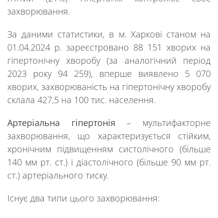
захворювання.
За даними статистики, в м. Харкові станом на
01.04.2024 р. зареєстровано 88 151 хворих на
гіпертонічну хворобу (за аналогічний період
2023 року 94 259), вперше виявлено 5 070
хворих, захворюваність на гіпертонічну хворобу
склала 427,5 на 100 тис. населення.
Артеріальна гіпертонія
– мультифакторне
захворювання, що характеризується стійким,
хронічним підвищенням систолічного (більше
140 мм рт. ст.) і діастолічного (більше 90 мм рт.
ст.) артеріального тиску.
Існує два типи цього захворювання: