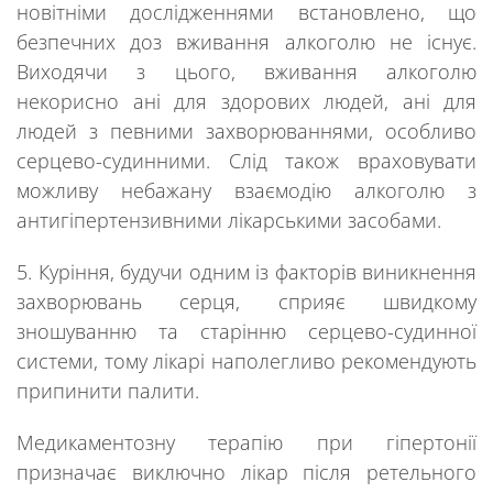
новітніми дослідженнями встановлено, що
безпечних доз вживання алкоголю не існує.
Виходячи з цього, вживання алкоголю
некорисно ані для здорових людей, ані для
людей з певними захворюваннями, особливо
серцево-судинними. Слід також враховувати
можливу небажану взаємодію алкоголю з
антигіпертензивними лікарськими засобами.
5.
Куріння, будучи одним із факторів виникнення
захворювань серця, сприяє швидкому
зношуванню та старінню серцево-судинної
системи, тому лікарі наполегливо рекомендують
припинити палити.
Медикаментозну терапію при гіпертонії
призначає виключно лікар після ретельного