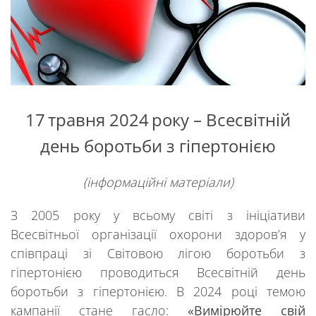
17
травня
20
24
року
–
Всесвітній
день
боротьби з гіпертонією
(інформаційні матеріали)
З 2005 року у всьому світі з ініціативи
Всесвітньої організації охорони здоров’я у
співпраці зі Світовою лігою боротьби з
гіпертонією проводиться Всесвітній день
боротьби з гіпертонією. В 2024 році темою
кампанії стане гасло:
«Вимірюйте свій