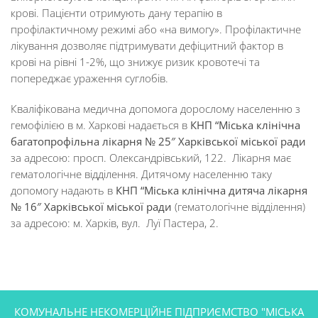
крові. Пацієнти отримують дану терапію в
профілактичному режимі або «на вимогу». Профілактичне
лікування дозволяє підтримувати дефіцитний фактор в
крові на рівні 1-2%, що знижує ризик кровотечі та
попереджає ураження суглобів.
Кваліфікована медична допомога дорослому населенню з
гемофілією в м. Харкові надається в
КНП “Міська клінічна
багатопрофільна лікарня №
25″ Харківської міської ради
за адресою: просп. Олександрівський, 122. Лікарня має
гематологічне відділення. Дитячому населенню таку
допомогу надають в
КНП “Міська клінічна дитяча лікарня
№
16″ Харківської міської ради
(гематологічне відділення)
за адресою: м. Харків, вул. Луї Пастера, 2.
КОМУНАЛЬНЕ НЕКОМЕРЦІЙНЕ ПІДПРИЄМСТВО "МІСЬКА