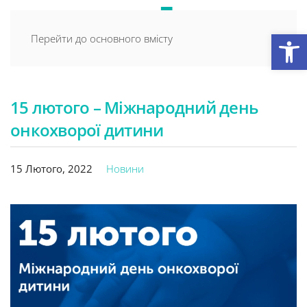
Відкри
Перейти до основного вмісту
15 лютого – Міжнародний день
онкохворої дитини
15 Лютого, 2022
Новини