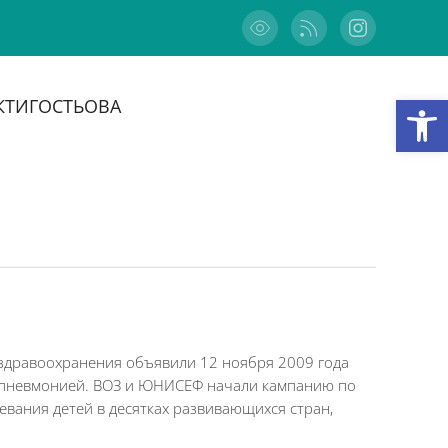
Відкри
КТИ
ГОСТЬОВА
здравоохранения объявили 12 ноября 2009 года
й пневмонией. ВОЗ и ЮНИСЕФ начали кампанию по
левания детей в десятках развивающихся стран,