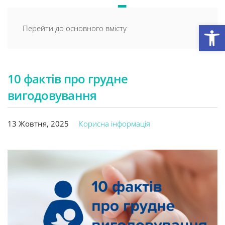
Відкри
Перейти до основного вмісту
10 фактів про грудне
вигодовування
13 Жовтня, 2025
Корисна інформація