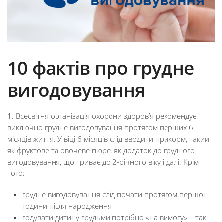
10 фактів про грудне
вигодовування
1. Всесвітня організація охорони здоров’я рекомендує
виключно грудне вигодовування протягом перших 6
місяців життя. У віці 6 місяців слід вводити прикорм, такий
як фруктове та овочеве пюре, як додаток до грудного
вигодовування, що триває до 2-річного віку і далі. Крім
того:
грудне вигодовування слід почати протягом першої
години після народження
годувати дитину грудьми потрібно «на вимогу» – так